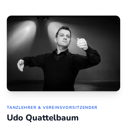
TANZLEHRER & VEREINSVORSITZENDER
Udo Quattelbaum