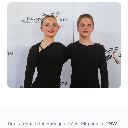
Der Tanzsportclub Ratingen e.V. ist Mitglied im
TNW –