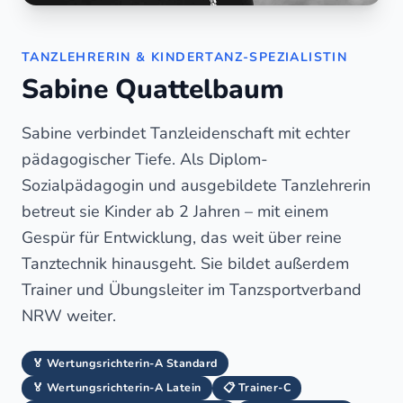
TANZLEHRERIN & KINDERTANZ-SPEZIALISTIN
Sabine Quattelbaum
Sabine verbindet Tanzleidenschaft mit echter
pädagogischer Tiefe. Als Diplom-
Sozialpädagogin und ausgebildete Tanzlehrerin
betreut sie Kinder ab 2 Jahren – mit einem
Gespür für Entwicklung, das weit über reine
Tanztechnik hinausgeht. Sie bildet außerdem
Trainer und Übungsleiter im Tanzsportverband
NRW weiter.
🏅 Wertungsrichterin-A Standard
🏅 Wertungsrichterin-A Latein
📋 Trainer-C