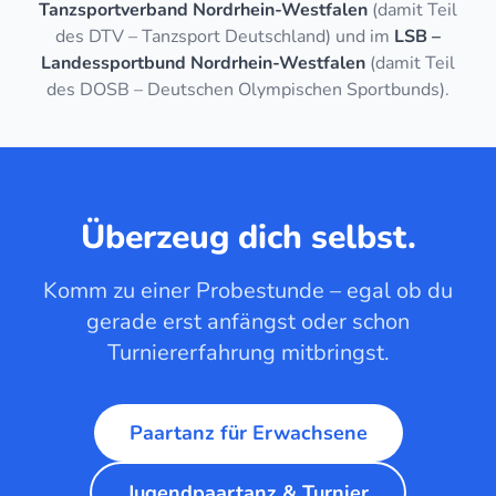
Tanzsportverband Nordrhein-Westfalen
(damit Teil
des DTV – Tanzsport Deutschland) und im
LSB –
Landessportbund Nordrhein-Westfalen
(damit Teil
des DOSB – Deutschen Olympischen Sportbunds).
Überzeug dich selbst.
Komm zu einer Probestunde – egal ob du
gerade erst anfängst oder schon
Turniererfahrung mitbringst.
Paartanz für Erwachsene
Jugendpaartanz & Turnier